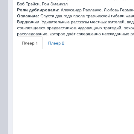
Боб Трэйси, Рон Эмануэл
Роли дублировали:
Александр Рахленко, Любовь Герман
Описание:
Спустя два года после трагической гибели же
Вирджинии. Удивительные рассказы местных жителей, ви
становящееся предвестником чудовищных трагедий, похож
расследование, которое даёт совершенно неожиданные рез
Плеер 1
Плеер 2