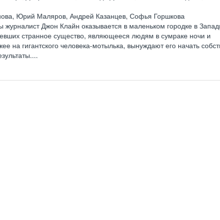
ова, Юрий Маляров, Андрей Казанцев, Софья Горшкова
ны журналист Джон Клайн оказывается в маленьком городке в Запа
девших странное существо, являющееся людям в сумраке ночи и
ее на гигантского человека-мотылька, вынуждают его начать собс
ультаты....