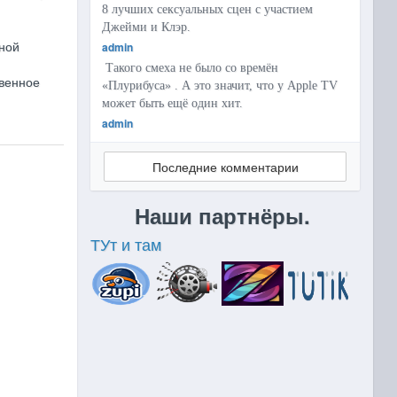
8 лучших сексуальных сцен с участием
Джейми и Клэр.
дной
admin
Такого смеха не было со времён
твенное
«Плурибуса» . А это значит, что у Apple TV
может быть ещё один хит.
admin
Последние комментарии
Наши партнёры.
ТУт и там