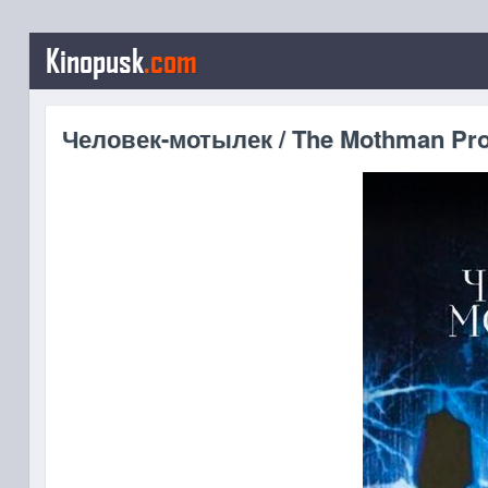
Kinopusk
.com
Человек-мотылек / The Mothman Pro