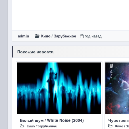
admin
Кино
/
Зарубежное
год назад
Похожие новости
Белый шум / White Noise (2004)
Чувственн
Кино
/
Зарубежное
Кино
/
З