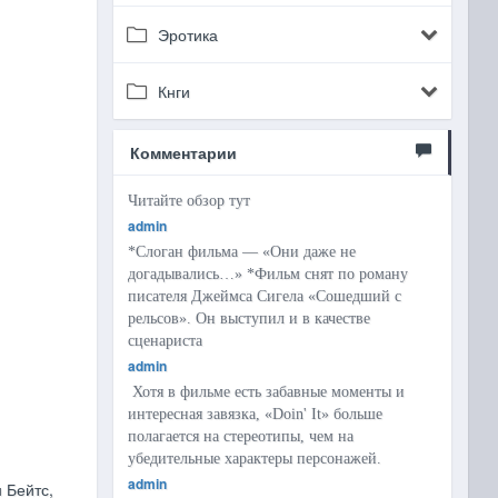
Эротика
Кнги
Комментарии
Читайте обзор тут
admin
*Слоган фильма — «Они даже не
догадывались…» *Фильм снят по роману
писателя Джеймса Сигела «Сошедший с
рельсов». Он выступил и в качестве
сценариста
admin
Хотя в фильме есть забавные моменты и
интересная завязка, «Doin' It» больше
полагается на стереотипы, чем на
убедительные характеры персонажей.
admin
 Бейтс,