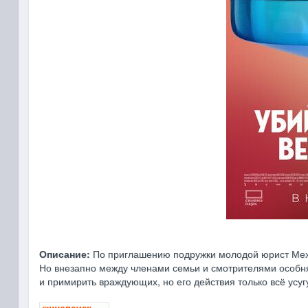
Описание:
По приглашению подружки молодой юрист Мехд
Но внезапно между членами семьи и смотрителями особня
и примирить враждующих, но его действия только всё усуг