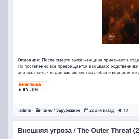
Описание:
После смерти мужа женщина приезжает в отдал
Но постепенно всё превращается в кошмар: родственники
она осознаёт, что данные ею клятвы любви и верности не 
admin
Кино
/
Зарубежное
22 дня назад
10
Внешняя угроза / The Outer Threat (2