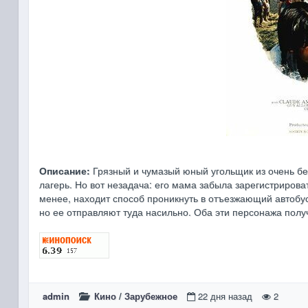
Описание:
Грязный и чумазый юный угольщик из очень бед
лагерь. Но вот незадача: его мама забыла зарегистрирова
менее, находит способ проникнуть в отъезжающий автобус. 
но ее отправляют туда насильно. Оба эти персонажа пол
admin
Кино
/
Зарубежное
22 дня назад
2