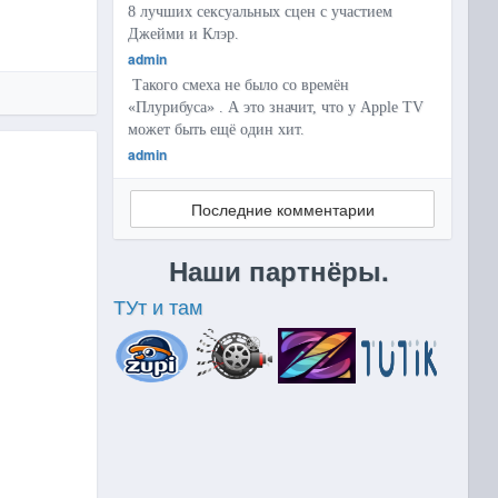
8 лучших сексуальных сцен с участием
Джейми и Клэр.
admin
Такого смеха не было со времён
«Плурибуса» . А это значит, что у Apple TV
может быть ещё один хит.
admin
Последние комментарии
Наши партнёры.
ТУт и там