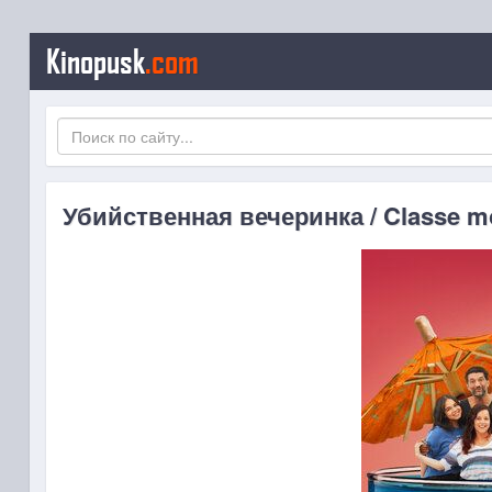
Kinopusk
.com
Убийственная вечеринка / Classe m