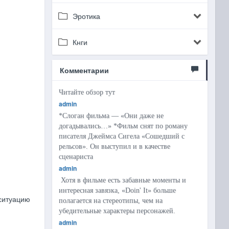
Эротика
Кнги
Комментарии
Читайте обзор тут
admin
*Слоган фильма — «Они даже не
догадывались…» *Фильм снят по роману
писателя Джеймса Сигела «Сошедший с
рельсов». Он выступил и в качестве
сценариста
admin
Хотя в фильме есть забавные моменты и
интересная завязка, «Doin' It» больше
ситуацию
полагается на стереотипы, чем на
убедительные характеры персонажей.
admin