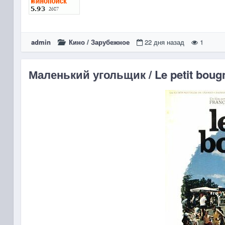
admin
Кино
/
Зарубежное
22 дня назад
1
Маленький угольщик / Le petit bougn