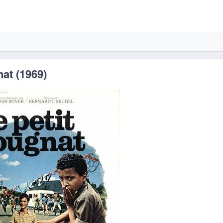
at (1969)