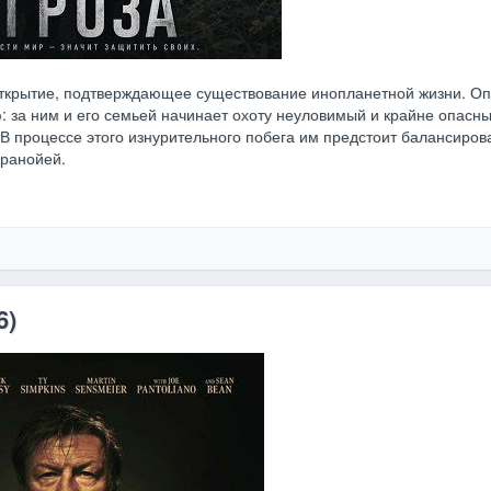
ткрытие, подтверждающее существование инопланетной жизни. Оп
: за ним и его семьей начинает охоту неуловимый и крайне опасн
В процессе этого изнурительного побега им предстоит балансиров
аранойей.
6)