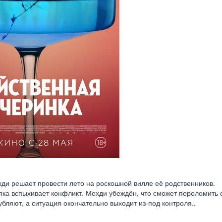
и решает провести лето на роскошной вилле её родственников.
ка вспыхивает конфликт. Мехди убеждён, что сможет переломить 
убляют, а ситуация окончательно выходит из-под контроля..