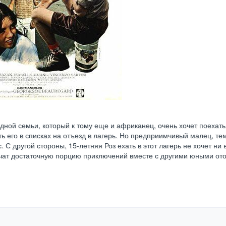
ной семьи, который к тому еще и африканец, очень хочет поехать
ть его в списках на отъезд в лагерь. Но предприимчивый малец, те
С другой стороны, 15-летняя Роз ехать в этот лагерь не хочет ни в
учат достаточную порцию приключений вместе с другими юными ото