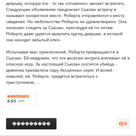
девушку, которую кто - то так «отчаянно» желает встретить.
Следующее объявление предлагает Сьюзан встречу и
называет конкретное место. Роберта отправляется к месту
свидания. Но любопытство Роберты не удовлетворено. Она
начинает следить за Сьюзан, преследуя её по пятам.
Роберте даже удаётся выкупить куртку девушки, в которой
она находит забытый ключ.
Испытывая вкус приключений, Роберта превращается в
Сьюзан. Ей невдомёк, что эта весёлая интрига втягивает её в
опасную игру. За настоящей Сьюзан охотится убийца -
девчонка прихватила пару бесценных серёг. И волей -
неволей, ей, Роберте, придётся встретиться с
преступником.....
���������
0