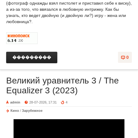
(фотограф однажды взял пистолет и приставил себе к виску),
а из-за того, что ввязался в любовную интрижку. Как бы
узнать, кто ведет двойную (и двойную ли?) игру - жена или
любовница?.
���������
0
Великий уравнитель 3 / The
Equalizer 3 (2023)
admin
28-07-2026, 17:31
4
Кино
/
Зарубежное