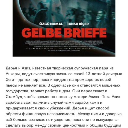
Дерья и Азиз, известная творческая супружеская пара из
Анкары, ведут счастливую жизнь со своей 13-летней дочерью
Эзги – до тех пор, пока инцидент на премьере их новой
пьесы не меняет всё. В одночасье они становятся мишенью
государства, теряют работу и дом. Они переезжают в
Стамбул, чтобы временно пожить у матери Азиза. Пока Азиз
зарабатывает на жизнь случайными заработками и
придерживается своих убеждений, Дерья ищет способ
обрести финансовую независимость. Между ними и дочерью
всё больше возникает отчуждение, пока они не вынуждены
сделать выбор между своими ценностями и общим будущим