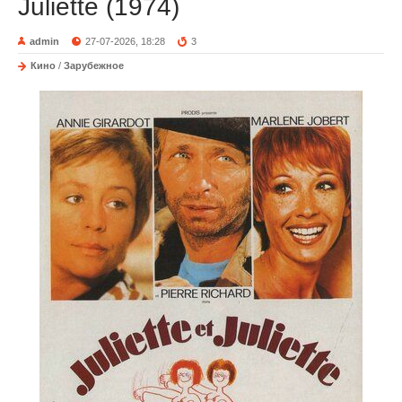
Juliette (1974)
admin
27-07-2026, 18:28
3
Кино
/
Зарубежное