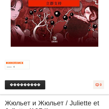
���������
0
Жюльет и Жюльет / Juliette et