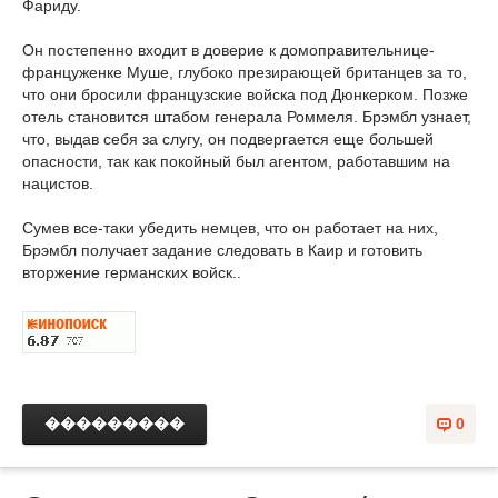
Фариду.
Он постепенно входит в доверие к домоправительнице-
француженке Муше, глубоко презирающей британцев за то,
что они бросили французские войска под Дюнкерком. Позже
отель становится штабом генерала Роммеля. Брэмбл узнает,
что, выдав себя за слугу, он подвергается еще большей
опасности, так как покойный был агентом, работавшим на
нацистов.
Сумев все-таки убедить немцев, что он работает на них,
Брэмбл получает задание следовать в Каир и готовить
вторжение германских войск..
���������
0