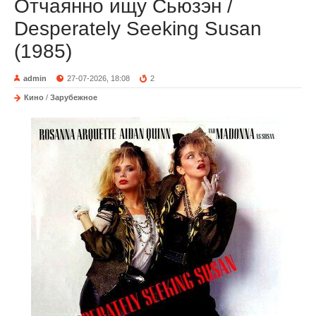
Отчаянно ищу Сьюзэн /
Desperately Seeking Susan
(1985)
admin
27-07-2026, 18:08
2
Кино
/
Зарубежное