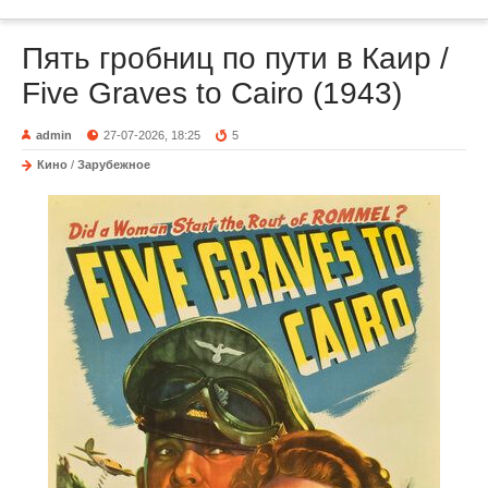
Пять гробниц по пути в Каир /
Five Graves to Cairo (1943)
admin
27-07-2026, 18:25
5
Кино
/
Зарубежное