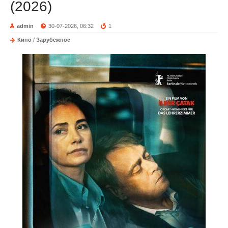
(2026)
admin
30-07-2026, 06:32
1
Кино
/
Зарубежное