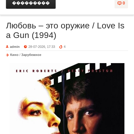
���������
0
Любовь – это оружие / Love Is
a Gun (1994)
admin
28-07-2026, 17:33
4
Кино
/
Зарубежное