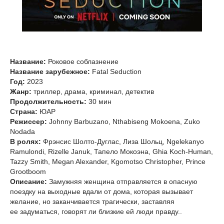
Название:
Роковое соблазнение
Название зарубежное:
Fatal Seduction
Год:
2023
Жанр:
триллер, драма, криминал, детектив
Продолжительность:
30 мин
Страна:
ЮАР
Режиссер:
Johnny Barbuzano, Nthabiseng Mokoena, Zuko
Nodada
В ролях:
Фрэнсис Шолто-Дуглас, Лиза Шольц, Ngelekanyo
Ramulondi, Rizelle Januk, Тапело Мокоэна, Ghia Koch-Human,
Tazzy Smith, Megan Alexander, Kgomotso Christopher, Prince
Grootboom
Описание:
Замужняя женщина отправляется в опасную
поездку на выходные вдали от дома, которая вызывает
желание, но заканчивается трагически, заставляя
ее задуматься, говорят ли близкие ей люди правду..