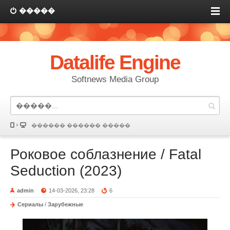
�����
Datalife Engine
Softnews Media Group
������ ������ �����
Роковое соблазнение / Fatal
Seduction (2023)
admin
14-03-2026, 23:28
6
Сериалы
/
Зарубежные